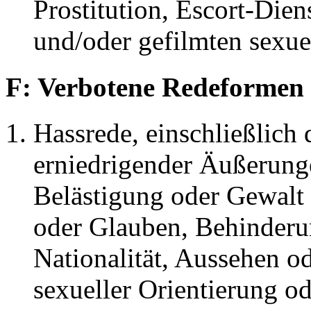
Prostitution, Escort-Die
und/oder gefilmten sexu
F: Verbotene Redeformen
Hassrede, einschließlich 
erniedrigender Äußerunge
Belästigung oder Gewalt 
oder Glauben, Behinderun
Nationalität, Aussehen o
sexueller Orientierung od