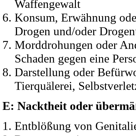
Waffengewalt
Konsum, Erwähnung oder 
Drogen und/oder Drogenu
Morddrohungen oder And
Schaden gegen eine Pers
Darstellung oder Befürw
Tierquälerei, Selbstverl
E: Nacktheit oder übermäß
Entblößung von Genitali