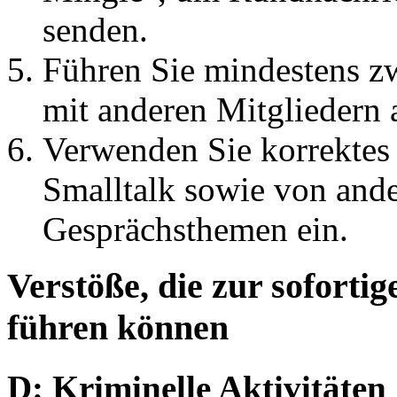
senden.
Führen Sie mindestens z
mit anderen Mitgliedern a
Verwenden Sie korrektes
Smalltalk sowie von and
Gesprächsthemen ein.
Verstöße, die zur sofort
führen können
D: Kriminelle Aktivitäten