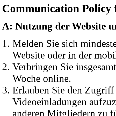
Communication Policy 
A: Nutzung der Website u
Melden Sie sich mindest
Website oder in der mobi
Verbringen Sie insgesam
Woche online.
Erlauben Sie den Zugrif
Videoeinladungen aufzuz
anderen Mitgliedern zu f