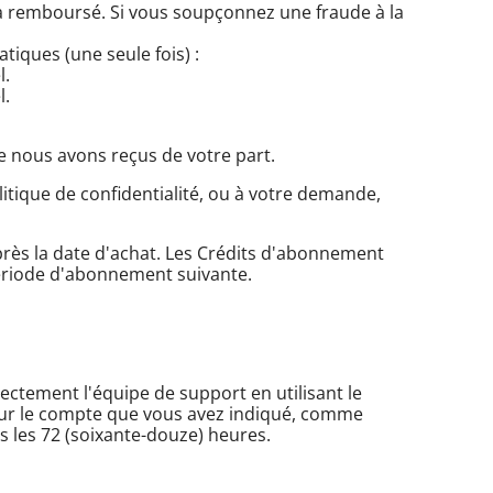
era remboursé. Si vous soupçonnez une fraude à la
iques (une seule fois) :
l.
l.
e nous avons reçus de votre part.
litique de confidentialité, ou à votre demande,
après la date d'achat. Les Crédits d'abonnement
 période d'abonnement suivante.
ectement l'équipe de support en utilisant le
ur le compte que vous avez indiqué, comme
les 72 (soixante-douze) heures.