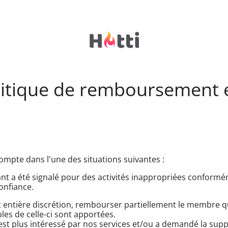
litique de remboursement 
ompte dans l'une des situations suivantes :
t a été signalé pour des activités inappropriées conform
onfiance.
 entière discrétion, rembourser partiellement le membre qu
les de celle-ci sont apportées.
st plus intéressé par nos services et/ou a demandé la supp