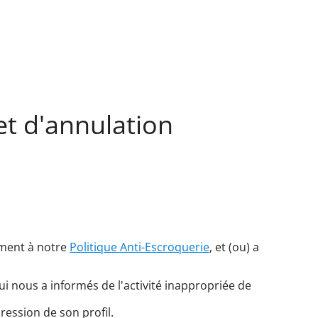
et d'annulation
ément à notre
Politique Anti-Escroquerie
, et (ou) a
i nous a informés de l'activité inappropriée de
ression de son profil.